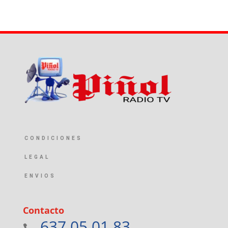
CONDICIONES
LEGAL
ENVIOS
Contacto
637 05 01 83