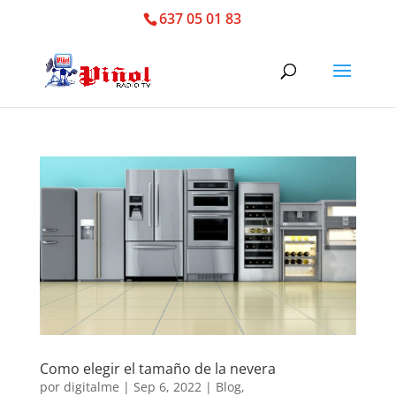
637 05 01 83
Como elegir el tamaño de la nevera
por
digitalme
|
Sep 6, 2022
|
Blog
,